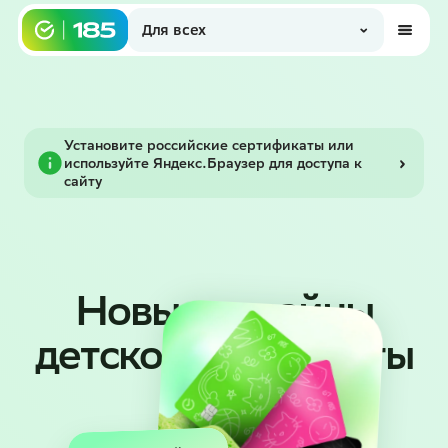
Для всех
Установите российские сертификаты или
используйте Яндекс.Браузер для доступа к
сайту
Новые дизайны
детской СберКарты