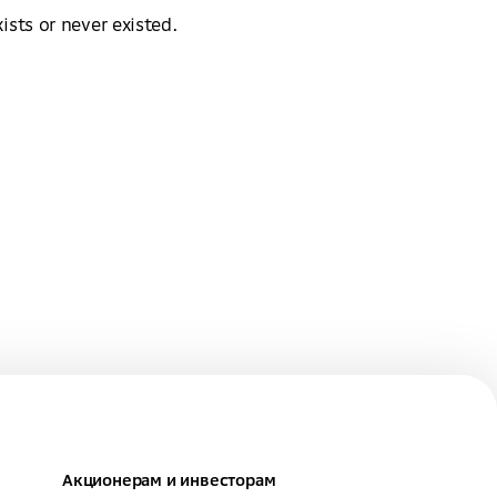
ists or never existed.
Акционерам и инвесторам