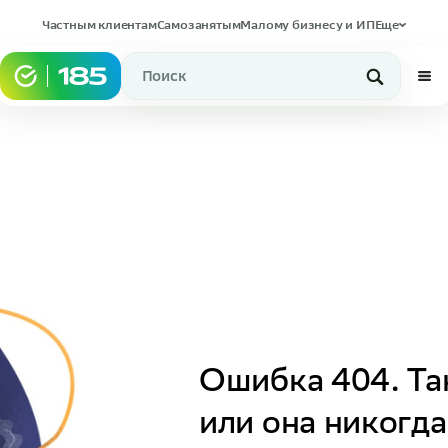
Частным клиентам
Самозанятым
Малому бизнесу и ИП
Еще
Ошибка 404. Та
или она никогда